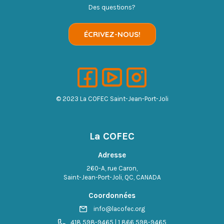
Des questions?
ÉCRIVEZ-NOUS!
© 2023 La COFEC Saint-Jean-Port-Joli
La COFEC
Adresse
260-A, rue Caron,
Saint-Jean-Port-Joli, QC, CANADA
Coordonnées
info@lacofec.org
418 598-9465 | 1 866 598-9465