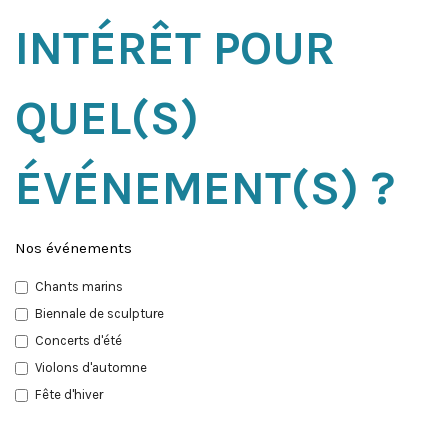
INTÉRÊT POUR
QUEL(S)
ÉVÉNEMENT(S) ?
Nos événements
Chants marins
Biennale de sculpture
Concerts d'été
Violons d'automne
Fête d'hiver