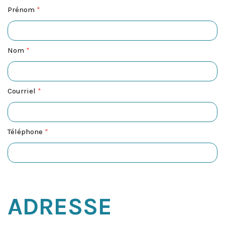
Prénom
*
Nom
*
Courriel
*
Téléphone
*
ADRESSE